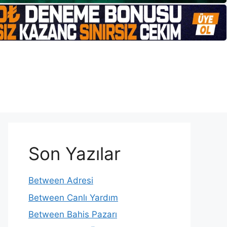
Son Yazılar
Between Adresi
Between Canlı Yardım
Between Bahis Pazarı