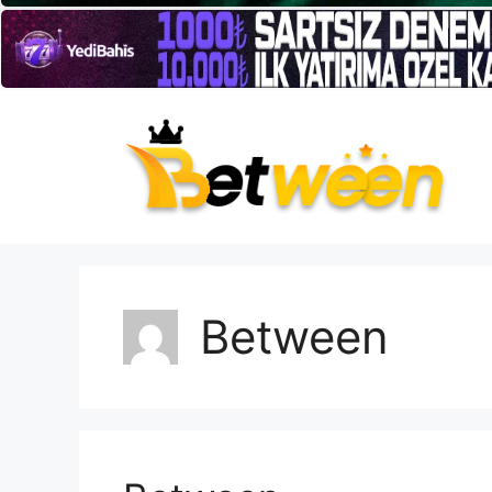
İçeriğe
atla
Between