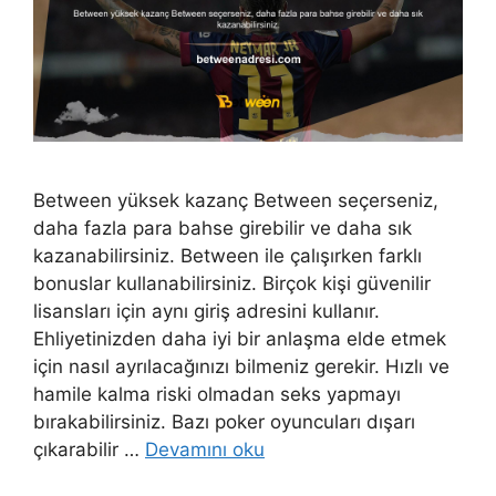
Between yüksek kazanç Between seçerseniz,
daha fazla para bahse girebilir ve daha sık
kazanabilirsiniz. Between ile çalışırken farklı
bonuslar kullanabilirsiniz. Birçok kişi güvenilir
lisansları için aynı giriş adresini kullanır.
Ehliyetinizden daha iyi bir anlaşma elde etmek
için nasıl ayrılacağınızı bilmeniz gerekir. Hızlı ve
hamile kalma riski olmadan seks yapmayı
bırakabilirsiniz. Bazı poker oyuncuları dışarı
çıkarabilir …
Devamını oku