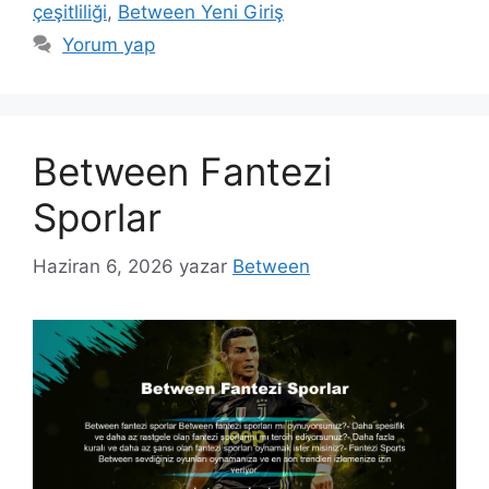
çeşitliliği
,
Between Yeni Giriş
Yorum yap
Between Fantezi
Sporlar
Haziran 6, 2026
yazar
Between