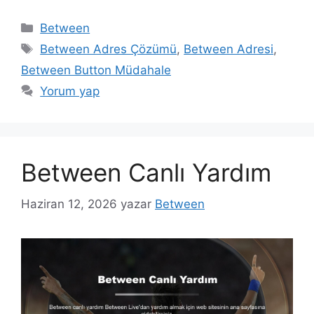
Kategoriler
Between
Etiketler
Between Adres Çözümü
,
Between Adresi
,
Between Button Müdahale
Yorum yap
Between Canlı Yardım
Haziran 12, 2026
yazar
Between