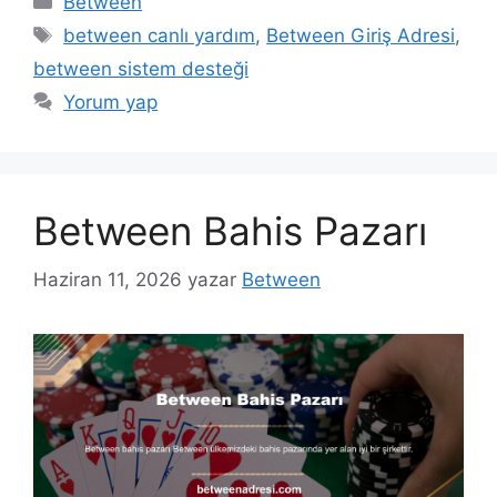
Between
Etiketler
between canlı yardım
,
Between Giriş Adresi
,
between sistem desteği
Yorum yap
Between Bahis Pazarı
Haziran 11, 2026
yazar
Between