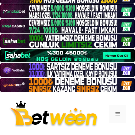
İçeriğe
atla
Menü