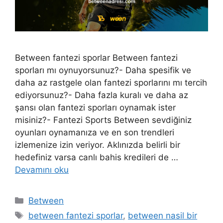
Between fantezi sporlar Between fantezi
sporları mı oynuyorsunuz?- Daha spesifik ve
daha az rastgele olan fantezi sporlarını mı tercih
ediyorsunuz?- Daha fazla kuralı ve daha az
şansı olan fantezi sporları oynamak ister
misiniz?- Fantezi Sports Between sevdiğiniz
oyunları oynamanıza ve en son trendleri
izlemenize izin veriyor. Aklınızda belirli bir
hedefiniz varsa canlı bahis kredileri de …
Devamını oku
Kategoriler
Between
Etiketler
between fantezi sporlar
,
between nasil bir