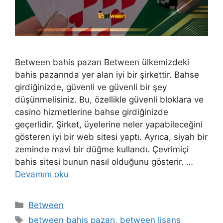
Between bahis pazarı Between ülkemizdeki
bahis pazarında yer alan iyi bir şirkettir. Bahse
girdiğinizde, güvenli ve güvenli bir şey
düşünmelisiniz. Bu, özellikle güvenli bloklara ve
casino hizmetlerine bahse girdiğinizde
geçerlidir. Şirket, üyelerine neler yapabileceğini
gösteren iyi bir web sitesi yaptı. Ayrıca, siyah bir
zeminde mavi bir düğme kullandı. Çevrimiçi
bahis sitesi bunun nasıl olduğunu gösterir. …
Devamını oku
Kategoriler
Between
Etiketler
between bahis pazarı
,
between lisans