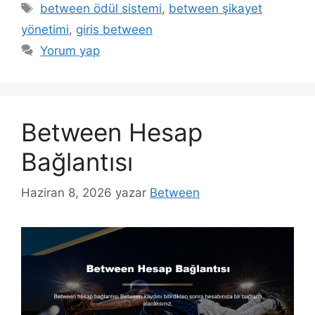
Etiketler
between ödül sistemi
,
between şikayet
yönetimi
,
giris between
Yorum yap
Between Hesap
Bağlantısı
Haziran 8, 2026
yazar
Between