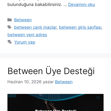
bulunduğuna bakabilirsiniz. …
Devamını oku
Kategoriler
Between
Etiketler
between canlı maçlar
,
between giriş sayfası
,
between yeni adres
Yorum yap
Between Üye Desteği
Haziran 10, 2026
yazar
Between