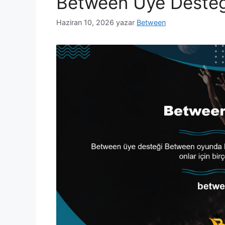
Between Üye Desteğ
Haziran 10, 2026
yazar
Between