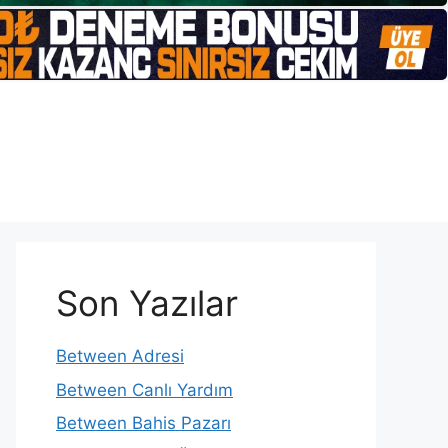
Son Yazılar
Between Adresi
Between Canlı Yardım
Between Bahis Pazarı