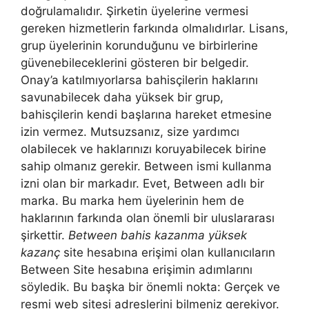
doğrulamalıdır. Şirketin üyelerine vermesi
gereken hizmetlerin farkında olmalıdırlar. Lisans,
grup üyelerinin korunduğunu ve birbirlerine
güvenebileceklerini gösteren bir belgedir.
Onay’a katılmıyorlarsa bahisçilerin haklarını
savunabilecek daha yüksek bir grup,
bahisçilerin kendi başlarına hareket etmesine
izin vermez. Mutsuzsanız, size yardımcı
olabilecek ve haklarınızı koruyabilecek birine
sahip olmanız gerekir. Between ismi kullanma
izni olan bir markadır. Evet, Between adlı bir
marka. Bu marka hem üyelerinin hem de
haklarının farkında olan önemli bir uluslararası
şirkettir.
Between bahis kazanma yüksek
kazanç
site hesabına erişimi olan kullanıcıların
Between Site hesabına erişimin adımlarını
söyledik. Bu başka bir önemli nokta: Gerçek ve
resmi web sitesi adreslerini bilmeniz gerekiyor.