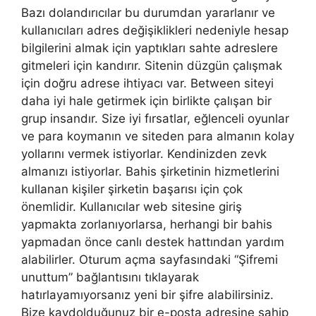
Bazı dolandırıcılar bu durumdan yararlanır ve
kullanıcıları adres değişiklikleri nedeniyle hesap
bilgilerini almak için yaptıkları sahte adreslere
gitmeleri için kandırır. Sitenin düzgün çalışmak
için doğru adrese ihtiyacı var. Between siteyi
daha iyi hale getirmek için birlikte çalışan bir
grup insandır. Size iyi fırsatlar, eğlenceli oyunlar
ve para koymanın ve siteden para almanın kolay
yollarını vermek istiyorlar. Kendinizden zevk
almanızı istiyorlar. Bahis şirketinin hizmetlerini
kullanan kişiler şirketin başarısı için çok
önemlidir. Kullanıcılar web sitesine giriş
yapmakta zorlanıyorlarsa, herhangi bir bahis
yapmadan önce canlı destek hattından yardım
alabilirler. Oturum açma sayfasındaki “Şifremi
unuttum” bağlantısını tıklayarak
hatırlayamıyorsanız yeni bir şifre alabilirsiniz.
Bize kaydolduğunuz bir e-posta adresine sahip