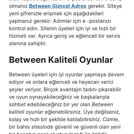
olmanız
Between Güncel Adres
gerekir. Siteye
yeni şifrenizle erişmek için aşağıdakileri
yapmanız gerekir: Adımlar için e -postanızı
kontrol edin. Sitenin üyeleri için iyi ve hızlı bir
hizmeti var. Ayrıca geniş ve eğlenceli bir servis
alanına sahiptir.
Between Kaliteli Oyunlar
Between üyeleri için iyi oyunlar yapmaya devam
ediyor ve onlara eğlenceli ve heyecan verici
şeyler veriyor. Birçok avantajın tadını çıkarabilir
ve oyun oynayabileceğiniz ve başkalarıyla
sohbet edebileceğiniz bir yer olan
Between
kaliteli oyunlar
eğlenebilirsiniz. Üye değilseniz,
kolay ve hızlı bir şekilde katılabilirsiniz. Cümle,
bir bahis sitesinde güvenli ve güvenli olan yeni