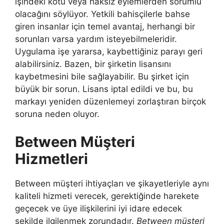
işindeki kötü veya haksız eylemlerden sorumlu
olacağını söylüyor. Yetkili bahisçilerle bahse
giren insanlar için temel avantaj, herhangi bir
sorunları varsa yardım isteyebilmeleridir.
Uygulama işe yararsa, kaybettiğiniz parayı geri
alabilirsiniz. Bazen, bir şirketin lisansını
kaybetmesini bile sağlayabilir. Bu şirket için
büyük bir sorun. Lisans iptal edildi ve bu, bu
markayı yeniden düzenlemeyi zorlaştıran birçok
soruna neden oluyor.
Between Müşteri
Hizmetleri
Between müşteri ihtiyaçları ve şikayetleriyle aynı
kaliteli hizmeti verecek, gerektiğinde harekete
geçecek ve üye ilişkilerini iyi idare edecek
şekilde ilgilenmek zorundadır.
Between müşteri