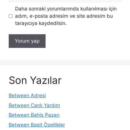
Daha sonraki yorumlarımda kullanılması için
adım, e-posta adresim ve site adresim bu
tarayıcıya kaydedilsin.
Son Yazılar
Between Adresi
Between Canlı Yardım
Between Bahis Pazarı
Between Basit Özellikler