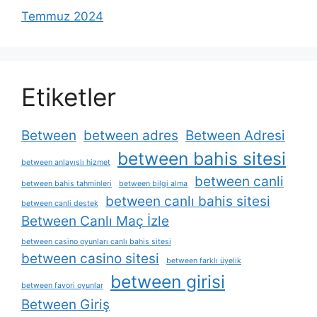
Temmuz 2024
Etiketler
Between
between adres
Between Adresi
between bahis sitesi
between anlayışlı hizmet
between canli
between bahis tahminleri
between bilgi alma
between canlı bahis sitesi
between canli destek
Between Canlı Maç İzle
between casino oyunları canlı bahis sitesi
between casino sitesi
between farklı üyelik
between girisi
between favori oyunlar
Between Giriş