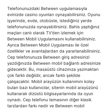
Telefonunuzdaki Between uygulamasıyla
evinizde casino oyunları oynayabilirsiniz. Oyunu
işyerinde, evde, otobüste, istediğiniz yerde
telefonunuzda oynayabilirsiniz. Bahis yaptığınız
maçları canlı olarak TV’den izlemek için
Between Mobil Uygulamasını kullanabilirsiniz.
Ayrıca Between Mobil Uygulaması ile özel
özellikler ve avantajlardan da yararlanabilirsiniz.
Cep telefonunuza Between giriş adresinizi
yazdığınızda Between mobil bağlantı adresinize
gidecektir. Bu, masaüstü cihazınıza yazmaktan
çok farklı değildir, ancak farklı şekilde
çalışacaktır. Mobil arayüzün kullanımını kolay
bulan bazı kullanıcılar, sitenin mobil arayüzünü
kullanarak dizüstü bilgisayarlarında da oyun
oynadı. Cep telefonu temasının diğer klasik
tarzlardan farkı nedir ve Between mobil