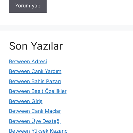
Son Yazılar
Between Adresi
Between Canlı Yardım
Between Bahis Pazarı
Between Basit Özellikler
Between Giriş
Between Canlı Maçlar
Between Üye Desteği
Between Yüksek Kazanç