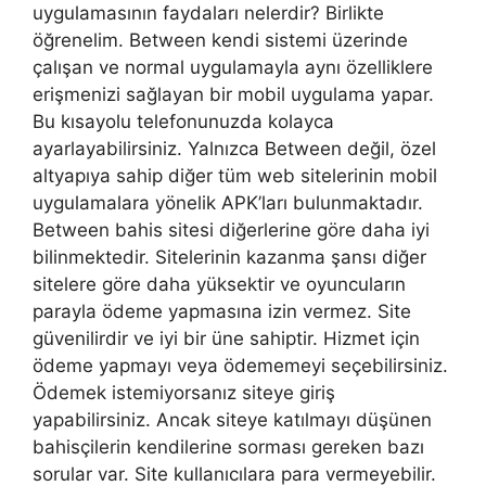
uygulamasının faydaları nelerdir? Birlikte
öğrenelim. Between kendi sistemi üzerinde
çalışan ve normal uygulamayla aynı özelliklere
erişmenizi sağlayan bir mobil uygulama yapar.
Bu kısayolu telefonunuzda kolayca
ayarlayabilirsiniz. Yalnızca Between değil, özel
altyapıya sahip diğer tüm web sitelerinin mobil
uygulamalara yönelik APK’ları bulunmaktadır.
Between bahis sitesi diğerlerine göre daha iyi
bilinmektedir. Sitelerinin kazanma şansı diğer
sitelere göre daha yüksektir ve oyuncuların
parayla ödeme yapmasına izin vermez. Site
güvenilirdir ve iyi bir üne sahiptir. Hizmet için
ödeme yapmayı veya ödememeyi seçebilirsiniz.
Ödemek istemiyorsanız siteye giriş
yapabilirsiniz. Ancak siteye katılmayı düşünen
bahisçilerin kendilerine sorması gereken bazı
sorular var. Site kullanıcılara para vermeyebilir.