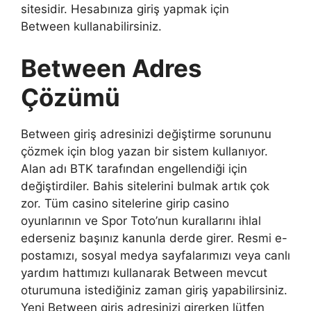
sitesidir. Hesabınıza giriş yapmak için
Between kullanabilirsiniz.
Between Adres
Çözümü
Between giriş adresinizi değiştirme sorununu
çözmek için blog yazan bir sistem kullanıyor.
Alan adı BTK tarafından engellendiği için
değiştirdiler. Bahis sitelerini bulmak artık çok
zor. Tüm casino sitelerine girip casino
oyunlarının ve Spor Toto’nun kurallarını ihlal
ederseniz başınız kanunla derde girer. Resmi e-
postamızı, sosyal medya sayfalarımızı veya canlı
yardım hattımızı kullanarak Between mevcut
oturumuna istediğiniz zaman giriş yapabilirsiniz.
Yeni Between giriş adresinizi girerken lütfen