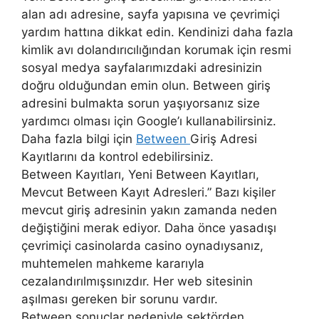
alan adı adresine, sayfa yapısına ve çevrimiçi
yardım hattına dikkat edin. Kendinizi daha fazla
kimlik avı dolandırıcılığından korumak için resmi
sosyal medya sayfalarımızdaki adresinizin
doğru olduğundan emin olun. Between giriş
adresini bulmakta sorun yaşıyorsanız size
yardımcı olması için Google’ı kullanabilirsiniz.
Daha fazla bilgi için
Between
Giriş Adresi
Kayıtlarını da kontrol edebilirsiniz.
Between Kayıtları, Yeni Between Kayıtları,
Mevcut Between Kayıt Adresleri.” Bazı kişiler
mevcut giriş adresinin yakın zamanda neden
değiştiğini merak ediyor. Daha önce yasadışı
çevrimiçi casinolarda casino oynadıysanız,
muhtemelen mahkeme kararıyla
cezalandırılmışsınızdır. Her web sitesinin
aşılması gereken bir sorunu vardır.
Between sonuçlar nedeniyle sektörden