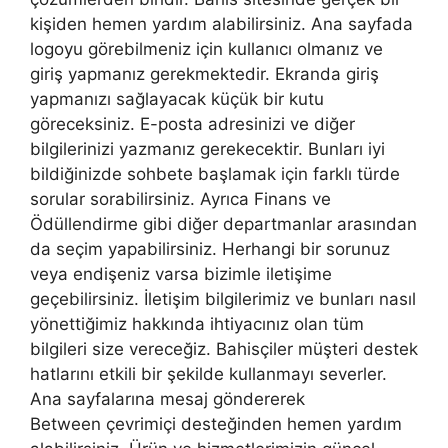
kişiden hemen yardım alabilirsiniz. Ana sayfada
logoyu görebilmeniz için kullanıcı olmanız ve
giriş yapmanız gerekmektedir. Ekranda giriş
yapmanızı sağlayacak küçük bir kutu
göreceksiniz. E-posta adresinizi ve diğer
bilgilerinizi yazmanız gerekecektir. Bunları iyi
bildiğinizde sohbete başlamak için farklı türde
sorular sorabilirsiniz. Ayrıca Finans ve
Ödüllendirme gibi diğer departmanlar arasından
da seçim yapabilirsiniz. Herhangi bir sorunuz
veya endişeniz varsa bizimle iletişime
geçebilirsiniz. İletişim bilgilerimiz ve bunları nasıl
yönettiğimiz hakkında ihtiyacınız olan tüm
bilgileri size vereceğiz. Bahisçiler müşteri destek
hatlarını etkili bir şekilde kullanmayı severler.
Ana sayfalarına mesaj göndererek
Between çevrimiçi desteğinden hemen yardım