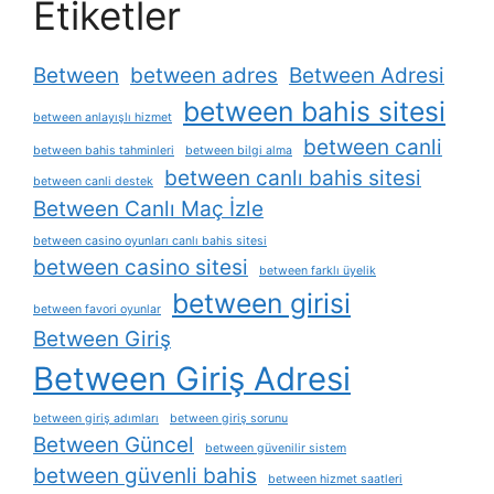
Etiketler
Between
between adres
Between Adresi
between bahis sitesi
between anlayışlı hizmet
between canli
between bahis tahminleri
between bilgi alma
between canlı bahis sitesi
between canli destek
Between Canlı Maç İzle
between casino oyunları canlı bahis sitesi
between casino sitesi
between farklı üyelik
between girisi
between favori oyunlar
Between Giriş
Between Giriş Adresi
between giriş adımları
between giriş sorunu
Between Güncel
between güvenilir sistem
between güvenli bahis
between hizmet saatleri