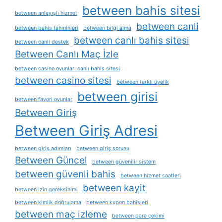
between bahis sitesi
between anlayışlı hizmet
between canli
between bahis tahminleri
between bilgi alma
between canlı bahis sitesi
between canli destek
Between Canlı Maç İzle
between casino oyunları canlı bahis sitesi
between casino sitesi
between farklı üyelik
between girisi
between favori oyunlar
Between Giriş
Between Giriş Adresi
between giriş adımları
between giriş sorunu
Between Güncel
between güvenilir sistem
between güvenli bahis
between hizmet saatleri
between kayit
between i̇zin gereksinimi
between kimlik doğrulama
between kupon bahisleri
between maç izleme
between para çekimi