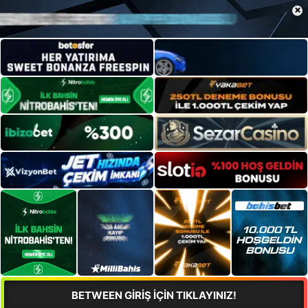
×
BETWEEN GİRİŞ İÇİN TIKLAYINIZ!