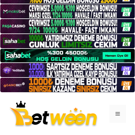
İçeriğe
atla
Menü