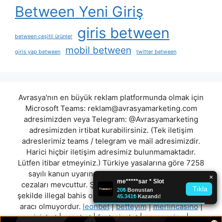
Between Yeni Giriş
giris between
between çeşitli ürünler
mobil between
giris yap between
twitter between
Avrasya'nın en büyük reklam platformunda olmak için
Microsoft Teams:
reklam@avrasyamarketing.com
adresimizden veya Telegram: @Avrasyamarketing
adresimizden irtibat kurabilirsiniz. (Tek iletişim
adreslerimiz teams / telegram ve mail adresimizdir.
Harici hiçbir iletişim adresimiz bulunmamaktadır.
Lütfen itibar etmeyiniz.) Türkiye yasalarına göre 7258
sayılı kanun uyarınca yasa dışı bahis oynamanın
cezaları mevcuttur. Şu an bulunduğunuz site hiç bir
şekilde illegal bahis oyunları oynatmıyor ve oynamaya
aracı olmuyordur.
leonbet
|
betteyim
|
merlincasino
|
isisbet
|
casobet
|
fantasiaslot
|
gececasino
|