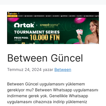
Between Güncel
Temmuz 24, 2024
yazar
Between
Between Güncel uygulamasını yüklemem
gerekiyor mu? Between Whatsapp uygulamasını
indirmeme gerek yok. Genellikle Whatsapp
uygulamasını cihazınıza indirip yüklemeniz