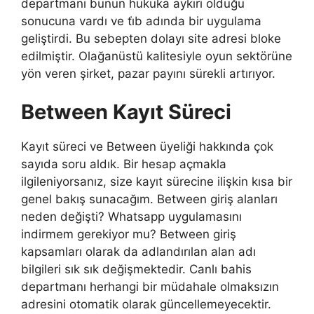
departmanı bunun hukuka aykırı olduğu
sonucuna vardı ve ti̇b adında bir uygulama
geliştirdi. Bu sebepten dolayı site adresi bloke
edilmiştir. Olağanüstü kalitesiyle oyun sektörüne
yön veren şirket, pazar payını sürekli artırıyor.
Between Kayıt Süreci
Kayıt süreci ve Between üyeliği hakkında çok
sayıda soru aldık. Bir hesap açmakla
ilgileniyorsanız, size kayıt sürecine ilişkin kısa bir
genel bakış sunacağım. Between giriş alanları
neden değişti? Whatsapp uygulamasını
indirmem gerekiyor mu? Between giriş
kapsamları olarak da adlandırılan alan adı
bilgileri sık sık değişmektedir. Canlı bahis
departmanı herhangi bir müdahale olmaksızın
adresini otomatik olarak güncellemeyecektir.