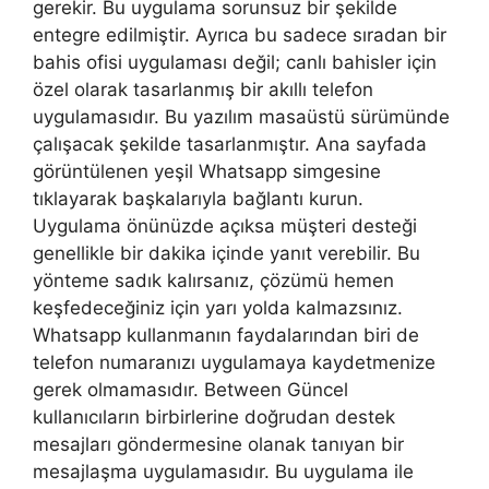
gerekir. Bu uygulama sorunsuz bir şekilde
entegre edilmiştir. Ayrıca bu sadece sıradan bir
bahis ofisi uygulaması değil; canlı bahisler için
özel olarak tasarlanmış bir akıllı telefon
uygulamasıdır. Bu yazılım masaüstü sürümünde
çalışacak şekilde tasarlanmıştır. Ana sayfada
görüntülenen yeşil Whatsapp simgesine
tıklayarak başkalarıyla bağlantı kurun.
Uygulama önünüzde açıksa müşteri desteği
genellikle bir dakika içinde yanıt verebilir. Bu
yönteme sadık kalırsanız, çözümü hemen
keşfedeceğiniz için yarı yolda kalmazsınız.
Whatsapp kullanmanın faydalarından biri de
telefon numaranızı uygulamaya kaydetmenize
gerek olmamasıdır. Between Güncel
kullanıcıların birbirlerine doğrudan destek
mesajları göndermesine olanak tanıyan bir
mesajlaşma uygulamasıdır. Bu uygulama ile