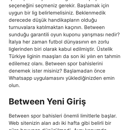
seçeneğini seçmeniz gerekir. Başlamak için
uygun bir lig belirlemelisiniz. Beklenmedik
derecede düşük handikapların olduğu
turnuvalara katılmaktan kaçının. Between
sunduğu garantili oyun kuponu yarışması nedir?
İtalya her zaman futbol dünyasının en zorlu
liglerinden biri olarak kabul edilmiştir. Üstelik
Türkiye liginin maaşları da son iki yılın en tahmin
edilemez olanı. Between spor bahislerini
denemek ister misiniz? Başlamadan önce
Whatsapp uygulamasını yüklediğinizden emin
olun.
Between Yeni Giriş
Between spor bahisleri önemli limitlerle başlar.
Web sitenizin alan adı iki hafta gibi belirli bir