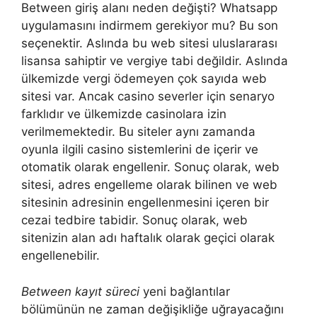
Between giriş alanı neden değişti? Whatsapp
uygulamasını indirmem gerekiyor mu? Bu son
seçenektir. Aslında bu web sitesi uluslararası
lisansa sahiptir ve vergiye tabi değildir. Aslında
ülkemizde vergi ödemeyen çok sayıda web
sitesi var. Ancak casino severler için senaryo
farklıdır ve ülkemizde casinolara izin
verilmemektedir. Bu siteler aynı zamanda
oyunla ilgili casino sistemlerini de içerir ve
otomatik olarak engellenir. Sonuç olarak, web
sitesi, adres engelleme olarak bilinen ve web
sitesinin adresinin engellenmesini içeren bir
cezai tedbire tabidir. Sonuç olarak, web
sitenizin alan adı haftalık olarak geçici olarak
engellenebilir.
Between kayıt süreci
yeni bağlantılar
bölümünün ne zaman değişikliğe uğrayacağını