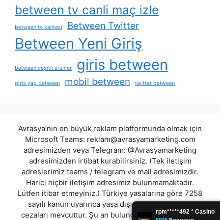
between tv canli maç izle
Between Twitter
between tv kalitesi
Between Yeni Giriş
giris between
between çeşitli ürünler
mobil between
giris yap between
twitter between
Avrasya'nın en büyük reklam platformunda olmak için
Microsoft Teams:
reklam@avrasyamarketing.com
adresimizden veya Telegram: @Avrasyamarketing
adresimizden irtibat kurabilirsiniz. (Tek iletişim
adreslerimiz teams / telegram ve mail adresimizdir.
Harici hiçbir iletişim adresimiz bulunmamaktadır.
Lütfen itibar etmeyiniz.) Türkiye yasalarına göre 7258
sayılı kanun uyarınca yasa dışı bahis oynamanın
cezaları mevcuttur. Şu an bulunduğunuz site hiç bir