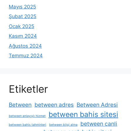
Mayıs 2025
Şubat 2025
Ocak 2025
Kasım 2024
Ağustos 2024
Temmuz 2024
Etiketler
Between
between adres
Between Adresi
between bahis sitesi
between anlayışlı hizmet
between canli
between bahis tahminleri
between bilgi alma