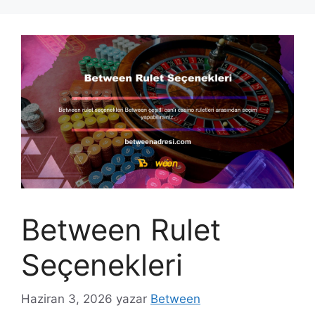
Between Rulet
Seçenekleri
Haziran 3, 2026
yazar
Between