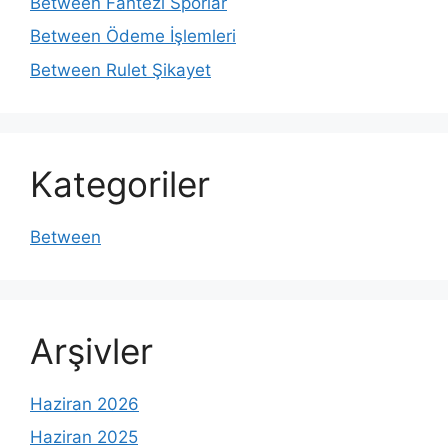
Between Fantezi Sporlar
Between Ödeme İşlemleri
Between Rulet Şikayet
Kategoriler
Between
Arşivler
Haziran 2026
Haziran 2025