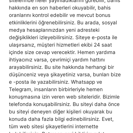
sitelerinde neler yayınladıklarını görebilir, bahis
hakkında en son haberleri okuyabilir, bahis
oranlarını kontrol edebilir ve mevcut bonus
etkinliklerini öğrenebilirsiniz. Bu arada, sosyal
medya hesaplarınızdan yeni adresteki
değişiklikleri izleyebilirsiniz. Siteye e-posta ile
ulaşırsanız, müşteri hizmetleri ekibi 24 saat
içinde size cevap verecektir. Hemen yardıma
ihtiyacınız varsa, çevrimiçi yardım hattını
arayabilirsiniz. Bu site hakkında herhangi bir
düşünceniz veya şikayetiniz varsa, bunları bize
e -posta ile yazabilirsiniz. Whatsapp ve
Telegram, insanların birbirleriyle hemen
konuşmasına izin veren web siteleridir. Bizimle
telefonda konuşabilirsiniz. Bu siteyi daha önce
bu siteyi deneyen diğer kişileri okuyarak bu
konuda daha fazla bilgi edinebilirsiniz. Evet,
tüm web sitesi şikayetlerini internette