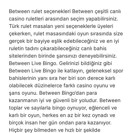
Between rulet seçenekleri Between çeşitli canlı
casino ruletleri arasından seçim yapabilirsiniz.
Türk rulet masaları yeni seçeneklerle üyeleri
çekerken, rulet masasındaki oyun sırasında size
gerçek bir bayiye eşlik edebileceğiniz ve en iyi
ruletin tadını çıkarabileceğiniz canlı bahis
sitelerinden birinde şansınızı deneyebilirsiniz.
Between Live Bingo. Gelirinizi bildiğiniz gibi
Between Live Bingo ile katlayın, geleneksel spor
bahislerinin yanı sıra her biri son derece karlı
olabilecek düzinelerce farklı casino oyunu ve
şans oyunu. Between Bingo’dan para
kazanmanın iyi ve güvenli bir yoludur. Between
toplar ve sayılarla bingo oynuyor, eğlenceli ve
karlı bir oyun, herkes en az bir kez oynadı ve
birçok insan her gün ondan para kazanıyor.
Hiçbir şey bilmeden ve hızlı bir şekilde