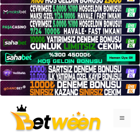
İçeriğe
atla
Menü