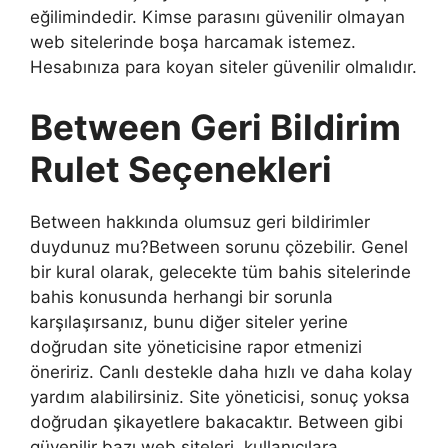
eğilimindedir. Kimse parasını güvenilir olmayan
web sitelerinde boşa harcamak istemez.
Hesabınıza para koyan siteler güvenilir olmalıdır.
Between Geri Bildirim
Rulet Seçenekleri
Between hakkında olumsuz geri bildirimler
duydunuz mu?Between sorunu çözebilir. Genel
bir kural olarak, gelecekte tüm bahis sitelerinde
bahis konusunda herhangi bir sorunla
karşılaşırsanız, bunu diğer siteler yerine
doğrudan site yöneticisine rapor etmenizi
öneririz. Canlı destekle daha hızlı ve daha kolay
yardım alabilirsiniz. Site yöneticisi, sonuç yoksa
doğrudan şikayetlere bakacaktır. Between gibi
güvenilir bazı web siteleri, kullanıcılara