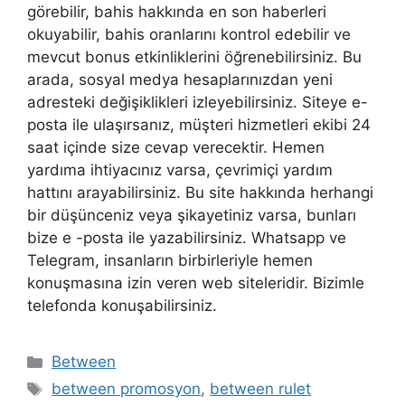
görebilir, bahis hakkında en son haberleri
okuyabilir, bahis oranlarını kontrol edebilir ve
mevcut bonus etkinliklerini öğrenebilirsiniz. Bu
arada, sosyal medya hesaplarınızdan yeni
adresteki değişiklikleri izleyebilirsiniz. Siteye e-
posta ile ulaşırsanız, müşteri hizmetleri ekibi 24
saat içinde size cevap verecektir. Hemen
yardıma ihtiyacınız varsa, çevrimiçi yardım
hattını arayabilirsiniz. Bu site hakkında herhangi
bir düşünceniz veya şikayetiniz varsa, bunları
bize e -posta ile yazabilirsiniz. Whatsapp ve
Telegram, insanların birbirleriyle hemen
konuşmasına izin veren web siteleridir. Bizimle
telefonda konuşabilirsiniz.
Kategoriler
Between
Etiketler
between promosyon
,
between rulet