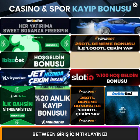
×
BETWEEN GİRİŞ İÇİN TIKLAYINIZ!