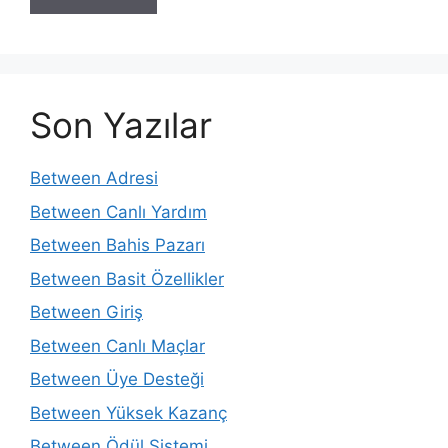
Son Yazılar
Between Adresi
Between Canlı Yardım
Between Bahis Pazarı
Between Basit Özellikler
Between Giriş
Between Canlı Maçlar
Between Üye Desteği
Between Yüksek Kazanç
Between Ödül Sistemi