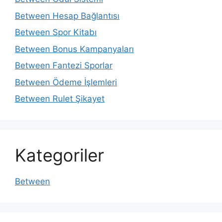
Between Hesap Bağlantısı
Between Spor Kitabı
Between Bonus Kampanyaları
Between Fantezi Sporlar
Between Ödeme İşlemleri
Between Rulet Şikayet
Kategoriler
Between