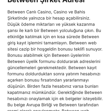
Between Canlı Casino, Casino ve Bahis
Şirketinde yalnızca bir hesap açabilirsiniz.
Düşük ödeme miktarları ve yüksek kazanma
şansı ile karlı bir Between yolculuğuna çıkın. Bu
etkinliğe katılmak için en kısa sürede Between
giriş kayıt işlemini tamamlayın. Between web
sitesi cazip bir hoşgeldin bonusu teklifi sunuyor.
Bonusu alabilmek için Between üyelerinin
Between üyelik formunu doldurarak adreslerini
güncellemeleri gerekmektedir. Between kayıt
formunu doldurduktan sonra yatırım hesabınızı
açarken bonusu fırsatından yararlanmayı
düşünün. Birden fazla hesabınız varsa bunları
kapatmanız mümkündür. Gerektiğinde Between
hesabınızı onaylamak için ek belgeler isteyebilir.
Bu belge Avrupa Birliği ve Between tarafından
resmi olarak onaylanmıştır. Between web