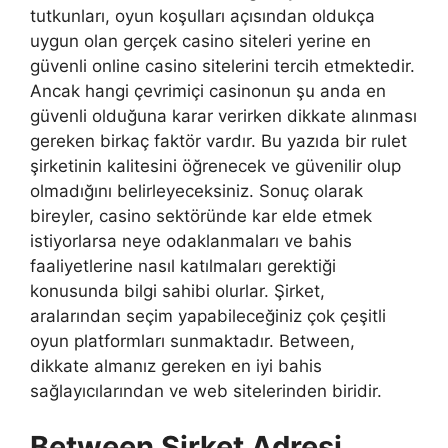
tutkunları, oyun koşulları açısından oldukça
uygun olan gerçek casino siteleri yerine en
güvenli online casino sitelerini tercih etmektedir.
Ancak hangi çevrimiçi casinonun şu anda en
güvenli olduğuna karar verirken dikkate alınması
gereken birkaç faktör vardır. Bu yazıda bir rulet
şirketinin kalitesini öğrenecek ve güvenilir olup
olmadığını belirleyeceksiniz. Sonuç olarak
bireyler, casino sektöründe kar elde etmek
istiyorlarsa neye odaklanmaları ve bahis
faaliyetlerine nasıl katılmaları gerektiği
konusunda bilgi sahibi olurlar. Şirket,
aralarından seçim yapabileceğiniz çok çeşitli
oyun platformları sunmaktadır. Between,
dikkate almanız gereken en iyi bahis
sağlayıcılarından ve web sitelerinden biridir.
Between Şirket Adresi