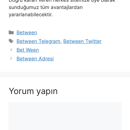
sunduğumuz tüm avantajlardan
yararlanabilecektir.
Kategoriler
Between
Etiketler
Between Telegram
,
Between Twitter
Bet Ween
Between Adresi
Yorum yapın
Yorum