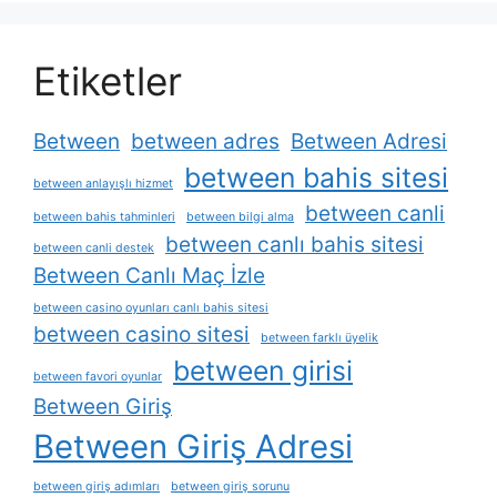
Etiketler
Between
between adres
Between Adresi
between bahis sitesi
between anlayışlı hizmet
between canli
between bahis tahminleri
between bilgi alma
between canlı bahis sitesi
between canli destek
Between Canlı Maç İzle
between casino oyunları canlı bahis sitesi
between casino sitesi
between farklı üyelik
between girisi
between favori oyunlar
Between Giriş
Between Giriş Adresi
between giriş adımları
between giriş sorunu