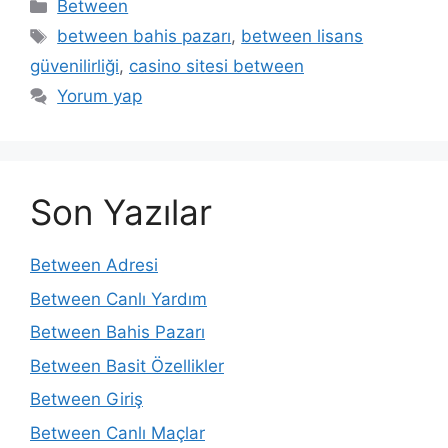
Kategoriler
Between
Etiketler
between bahis pazarı
,
between lisans
güvenilirliği
,
casino sitesi between
Yorum yap
Son Yazılar
Between Adresi
Between Canlı Yardım
Between Bahis Pazarı
Between Basit Özellikler
Between Giriş
Between Canlı Maçlar