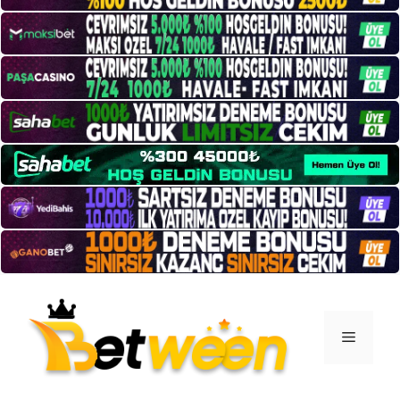
İçeriğe
atla
Menü