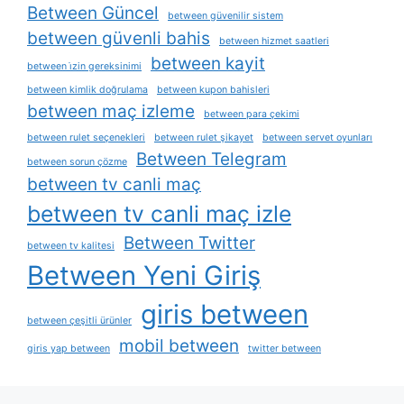
Between Güncel
between güvenilir sistem
between güvenli bahis
between hizmet saatleri
between kayit
between i̇zin gereksinimi
between kimlik doğrulama
between kupon bahisleri
between maç izleme
between para çekimi
between rulet seçenekleri
between rulet şikayet
between servet oyunları
Between Telegram
between sorun çözme
between tv canli maç
between tv canli maç izle
Between Twitter
between tv kalitesi
Between Yeni Giriş
giris between
between çeşitli ürünler
mobil between
giris yap between
twitter between