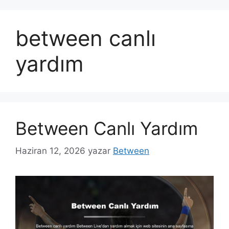
between canlı
yardım
Between Canlı Yardım
Haziran 12, 2026
yazar
Between