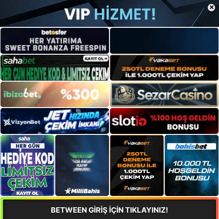
×
BETWEEN GİRİŞ İÇİN TIKLAYINIZ!