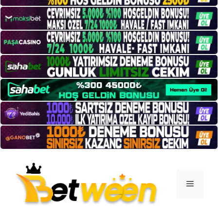
İçeriğe
atla
Menü