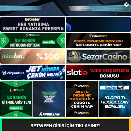
×
BETWEEN GİRİŞ İÇİN TIKLAYINIZ!