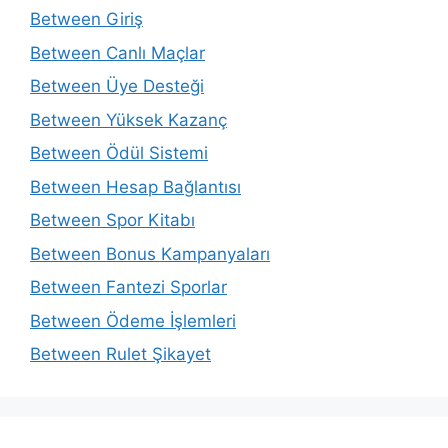
Between Giriş
Between Canlı Maçlar
Between Üye Desteği
Between Yüksek Kazanç
Between Ödül Sistemi
Between Hesap Bağlantısı
Between Spor Kitabı
Between Bonus Kampanyaları
Between Fantezi Sporlar
Between Ödeme İşlemleri
Between Rulet Şikayet