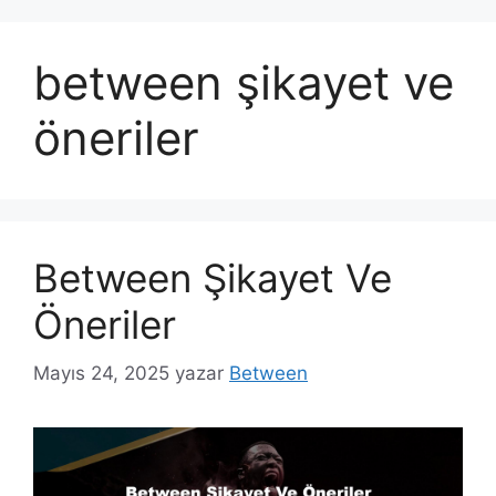
between şikayet ve
öneriler
Between Şikayet Ve
Öneriler
Mayıs 24, 2025
yazar
Between