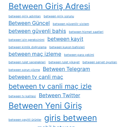
Between Giriş Adresi
between giriş adımları
between giriş sorunu
Between Güncel
between güvenilir sistem
between güvenli bahis
between hizmet saatleri
between kayit
between i̇zin gereksinimi
between kimlik doğrulama
between kupon bahisleri
between maç izleme
between para çekimi
between rulet seçenekleri
between rulet şikayet
between servet oyunları
Between Telegram
between sorun çözme
between tv canli maç
between tv canli maç izle
Between Twitter
between tv kalitesi
Between Yeni Giriş
giris between
between çeşitli ürünler