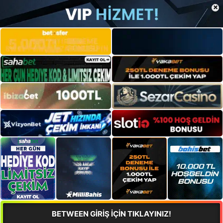
×
BETWEEN GİRİŞ İÇİN TIKLAYINIZ!