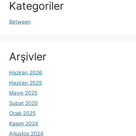
Kategoriler
Between
Arşivler
Haziran 2026
Haziran 2025
Mayıs 2025
Şubat 2025
Ocak 2025
Kasım 2024
Ağustos 2024