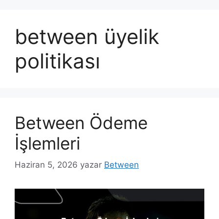
between üyelik
politikası
Between Ödeme
İşlemleri
Haziran 5, 2026
yazar
Between