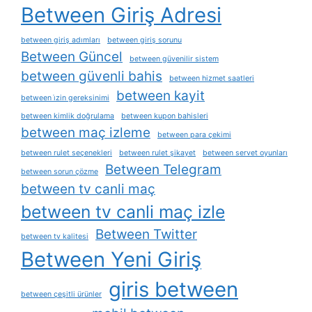
Between Giriş Adresi
between giriş adımları
between giriş sorunu
Between Güncel
between güvenilir sistem
between güvenli bahis
between hizmet saatleri
between kayit
between i̇zin gereksinimi
between kimlik doğrulama
between kupon bahisleri
between maç izleme
between para çekimi
between rulet seçenekleri
between rulet şikayet
between servet oyunları
Between Telegram
between sorun çözme
between tv canli maç
between tv canli maç izle
Between Twitter
between tv kalitesi
Between Yeni Giriş
giris between
between çeşitli ürünler