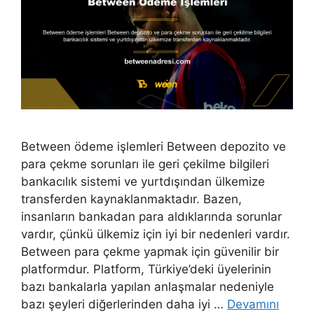
Between ödeme işlemleri Between depozito ve
para çekme sorunları ile geri çekilme bilgileri
bankacılık sistemi ve yurtdışından ülkemize
transferden kaynaklanmaktadır. Bazen,
insanların bankadan para aldıklarında sorunlar
vardır, çünkü ülkemiz için iyi bir nedenleri vardır.
Between para çekme yapmak için güvenilir bir
platformdur. Platform, Türkiye’deki üyelerinin
bazı bankalarla yapılan anlaşmalar nedeniyle
bazı şeyleri diğerlerinden daha iyi …
Devamını